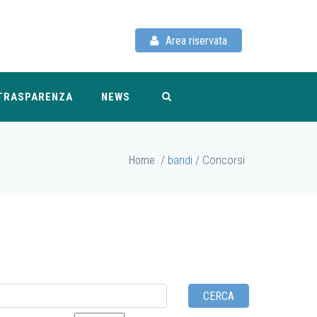
Area riservata
TRASPARENZA
NEWS
/
bandi
/ Concorsi
Home