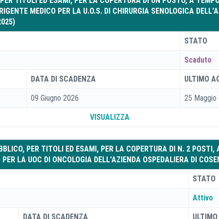
 PER TITOLI ED ESAMI, PER LA COPERTURA DI UN POSTO, A TEM
IRIGENTE MEDICO PER LA U.O.S. DI CHIRURGIA SENOLOGICA DELL
2025)
STATO
Scaduto
DATA DI SCADENZA
ULTIMO 
09 Giugno 2026
25 Maggio
VISUALIZZA
LICO, PER TITOLI ED ESAMI, PER LA COPERTURA DI N. 2 POSTI,
 PER LA UOC DI ONCOLOGIA DELL'AZIENDA OSPEDALIERA DI COSE
STATO
Attivo
DATA DI SCADENZA
ULTIMO