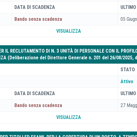
DATA DI SCADENZA
ULTIMO
Bando senza scadenza
05 Giug
VISUALIZZA
R IL RECLUTAMENTO DI N. 3 UNITÀ DI PERSONALE CON IL PROFIL
Deliberazione del Direttore Generale n. 201 del 26/08/2025, di 
STATO
Attivo
DATA DI SCADENZA
ULTIMO
Bando senza scadenza
27 Magg
VISUALIZZA