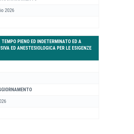
io 2026
A TEMPO PIENO ED INDETERMINATO ED A
NSIVA ED ANESTESIOLOGICA PER LE ESIGENZE
AGGIORNAMENTO
2026