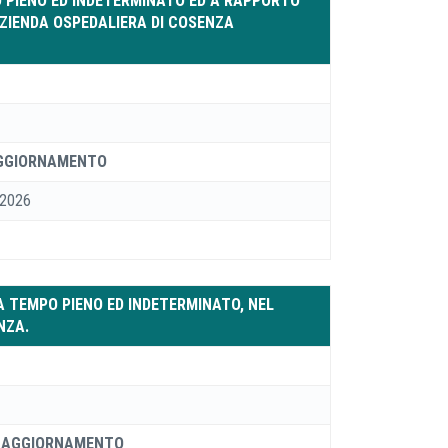
PO PIENO ED INDETERMINATO ED A RAPPORTO
'AZIENDA OSPEDALIERA DI COSENZA
AGGIORNAMENTO
 2026
 A TEMPO PIENO ED INDETERMINATO, NEL
NZA.
 AGGIORNAMENTO