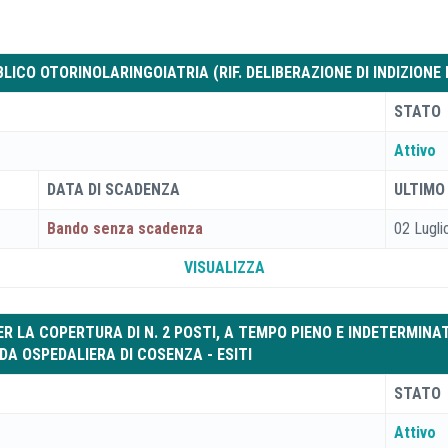
CO OTORINOLARINGOIATRIA (RIF. DELIBERAZIONE DI INDIZIONE N.
STATO
Attivo
DATA DI SCADENZA
ULTIMO
Bando senza scadenza
02 Lugli
VISUALIZZA
ER LA COPERTURA DI N. 2 POSTI, A TEMPO PIENO E INDETERMINA
DA OSPEDALIERA DI COSENZA - ESITI
STATO
Attivo