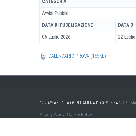
CATEGORIA
Avvisi Pubblici
DATA DI PUBBLICAZIONE
DATA DI
06 Luglio 2026
22 Lugli
CALENDARIO PROVA (156Kb)
©
2026
AZIENDA OSPEDALIERA DI COSENZA
VIA S. M
Privacy Policy
|
Cookie Policy