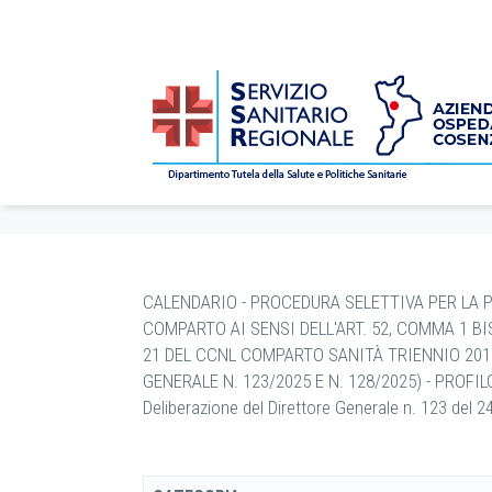
CONCORSI
/
bandi
/
Avvisi Pubblici
/
2026
/
7
/
6
/ CA
Home
CALENDARIO - PROCEDURA SELETTIVA PER LA 
COMPARTO AI SENSI DELL'ART. 52, COMMA 1 BIS,
21 DEL CCNL COMPARTO SANITÀ TRIENNIO 2019
GENERALE N. 123/2025 E N. 128/2025) - PROFI
Deliberazione del Direttore Generale n. 123 del 