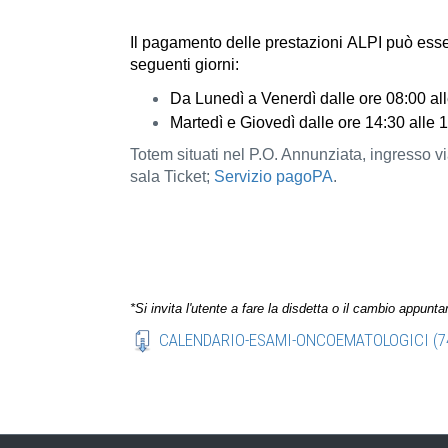
Il pagamento delle prestazioni ALPI può esse
seguenti giorni:
Da Lunedì a Venerdì dalle ore 08:00 al
Martedì e Giovedì dalle ore 14:30 alle 
Totem situati nel P.O. Annunziata, ingresso v
sala Ticket;
Servizio pagoPA
.
*Si invita l'utente a fare la disdetta o il cambio appun
CALENDARIO-ESAMI-ONCOEMATOLOGICI (7