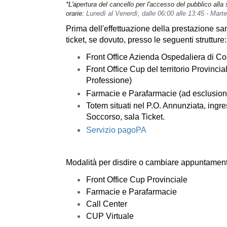
*L'a
pertura del cancello per l'accesso del pubblico alla
orarie:
Lunedì al Venerdì, dalle 06:00 alle 13:45 - Marte
Prima dell'effettuazione della prestazione san
ticket, se dovuto, presso le seguenti strutture
Front Office Azienda Ospedaliera di C
Front Office Cup del territorio Provinci
Professione)
Farmacie e Parafarmacie (ad esclusion
Totem situati nel P.O. Annunziata, ingre
Soccorso, sala Ticket.
Servizio pagoPA
Modalità per disdire o cambiare appuntament
Front Office Cup Provinciale
Farmacie e Parafarmacie
Call Center
CUP Virtuale