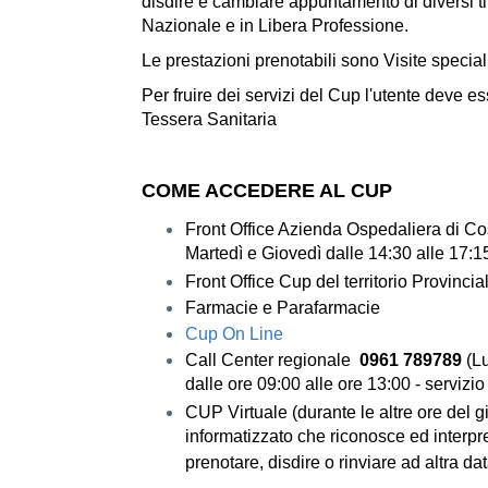
disdire e cambiare appuntamento di diversi tip
Nazionale e in Libera Professione.
Le prestazioni prenotabili sono Visite specia
Per fruire dei servizi del Cup l'utente deve 
Tessera Sanitaria
COME ACCEDERE AL CUP
Front Office Azienda Ospedaliera di C
Martedì e Giovedì dalle 14:30 alle 17:1
Front Office Cup del territorio Provinci
Farmacie e Parafarmacie
Cup On Line
Call Center regionale
0961 789789
(
Lu
dalle ore 09:00 alle ore 13:00 - servizio 
CUP Virtuale (durante le altre ore del gio
informatizzato che riconosce ed interpre
prenotare, disdire o rinviare ad altra da