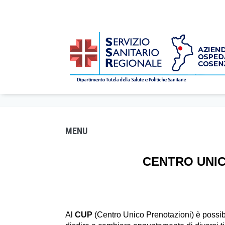
CENTRO UNICO DI PRENOTAZIONE
/
Servizi Sanitari
/ Centro Unico di Prenot
Home
MENU
CENTRO UNIC
Al
CUP
(Centro Unico Prenotazioni) è possibi