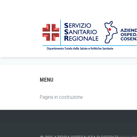
LIBERA PROFESSIONE (ALPI)
/
Servizi Sanitari
/ Libera Professione (AL
Home
MENU
Pagina in costruzione