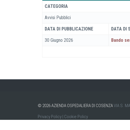
CATEGORIA
Avvisi Pubblici
DATA DI PUBBLICAZIONE
DATA DI
30 Giugno 2026
Bando se
©
2026
AZIENDA OSPEDALIERA DI COSENZA
VIA S. M
Privacy Policy
|
Cookie Policy