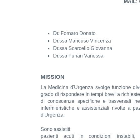
MAIL:
s
Dr. Fornaro Donato
Dr.ssa Mancuso Vincenza
Dr.ssa Scarcello Giovanna
Dr.ssa Funari Vanessa
MISSION
La Medicina d'Urgenza svolge funzione dive
grado di rispondere in tempi brevi a richie
di conoscenze specifiche e trasversali ne
infermieristiche e assistenziali rivolte a p
d'Urgenza.
Sono assistiti:
pazienti acuti in condizioni instabil