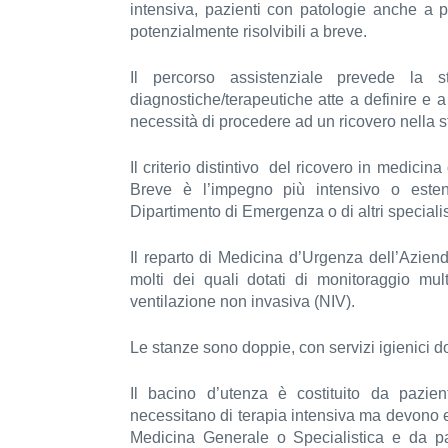
intensiva,
pazienti con patologie anche a p
potenzialmente risolvibili a breve.
Il percorso assistenziale prevede la sta
diagnostiche/terapeutiche atte a definire e a 
necessità di procedere ad un ricovero nella st
Il criterio distintivo del ricovero in medici
Breve è l’impegno più intensivo o esten
Dipartimento di Emergenza o di altri specialis
Il reparto di Medicina d’Urgenza dell’Azien
molti dei quali dotati di monitoraggio mul
ventilazione non invasiva (NIV).
Le stanze sono doppie, con servizi igienici dot
Il bacino d’utenza è costituito da pazien
necessitano di terapia intensiva ma devono es
Medicina Generale o Specialistica e da paz