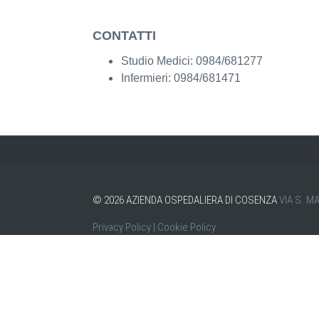
CONTATTI
Studio Medici: 0984/681277
Infermieri: 0984/681471
©
2026
AZIENDA OSPEDALIERA DI COSENZA
VIA S. M
Privacy Policy
|
Cookie Policy