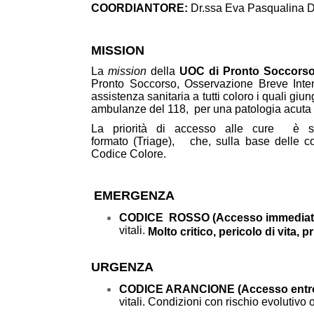
COORDIANTORE:
Dr.ssa Eva Pasquali
MISSION
La
mission
della
UOC di Pronto Soccorso
Pronto Soccorso, Osservazione Breve Inte
assistenza sanitaria a tutti coloro i quali giu
ambulanze del 118, per una patologia acuta i
La priorità di accesso alle cure è sta
formato (Triage), che, sulla base delle con
Codice Colore.
EMERGENZA
CODICE ROSSO (Accesso immedia
vitali.
Molto critico, pericolo di vita,
URGENZA
CODICE ARANCIONE (Accesso entro
vitali. Condizioni con rischio evolutivo