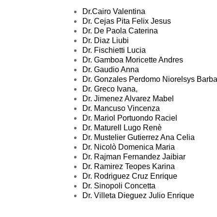
Dr.
Cairo Valentina
Dr.
Cejas Pita Felix Jesus
Dr.
De Paola Caterina
Dr.
Diaz Liubi
Dr.
Fischietti Lucia
Dr.
Gamboa Moricette Andres
Dr.
Gaudio Anna
Dr.
Gonzales Perdomo Niorelsys Barba
Dr.
Greco Ivana,
Dr.
Jimenez Alvarez Mabel
Dr.
Mancuso Vincenza
Dr.
Mariol Portuondo Raciel
Dr.
Maturell Lugo Renè
Dr.
Mustelier Gutierrez Ana Celia
Dr.
Nicolò Domenica Maria
Dr.
Rajman Fernandez Jaibiar
Dr.
Ramirez Teopes Karina
Dr.
Rodriguez Cruz Enrique
Dr.
Sinopoli Concetta
Dr.
Villeta Dieguez Julio Enrique