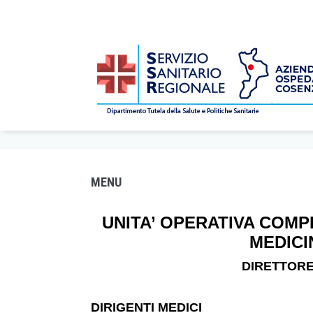
PRONTO SOCCORSO
/
Dipartimenti e Reparti
/
Dipartimento E
Home
MENU
UNITA’ OPERATIVA COM
MEDICI
DIRETTOR
DIRIGENTI MEDICI