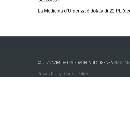
La Medicina d’Urgenza è dotata di 22 PL (de
©
2026
AZIENDA OSPEDALIERA DI COSENZA
VIA S. M
Privacy Policy
|
Cookie Policy